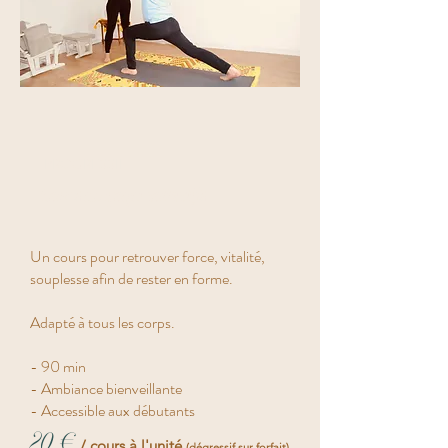
PROGRESSIF
Cours de yoga collectifs
Un cours pour retrouver force, vitalité,
souplesse afin de rester en forme.
Adapté à tous les corps.
- 90 min
- Ambiance bienveillante
- Accessible aux débutants
20 €
/ cours à l'unité
(dégressif sur forfait)