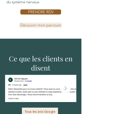
du système nerveux.
PRENDRE RDV
Découvrir mon parcours
Ce que les clients en
disent
Tous les avis Google