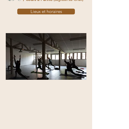
Lieux et horaires
INTÉGRATIF
Accompagnement bien-
être