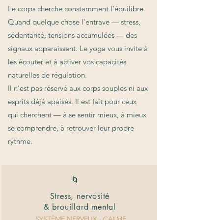
Le corps cherche constamment l'équilibre.
Quand quelque chose l'entrave — stress,
sédentarité, tensions accumulées — des
signaux apparaissent. Le yoga vous invite à
les écouter et à activer vos capacités
naturelles de régulation.
Il n'est pas réservé aux corps souples ni aux
esprits déjà apaisés. Il est fait pour ceux
qui cherchent — à se sentir mieux, à mieux
se comprendre, à retrouver leur propre
rythme.
🌀
Stress, nervosité
& brouillard mental
SYSTÈME NERVEUX · CALME