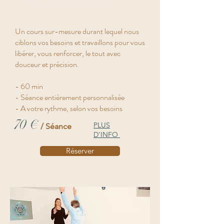
Cours de yoga individuel
Un cours sur-mesure durant lequel nous
ciblons vos besoins et travaillons pour vous
libérer, vous renforcer, le tout avec
douceur et précision.
- 60 min
- Séance entièrement personnalisée
- A votre rythme, selon vos besoins
70 €
PLUS
/ Séance
D'INFO
Réserver