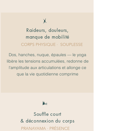
🤸
Raideurs, douleurs,
manque de mobilité
CORPS PHYSIQUE
· SOUPLESSE
Dos, hanches, nuque, épaules — le yoga
libère les tensions accumulées, redonne de
l'amplitude aux articulations et allonge ce
que la vie quotidienne comprime
🌬️
Souffle court
& déconnexion du corps
PRANAYAMA · PRÉSENCE