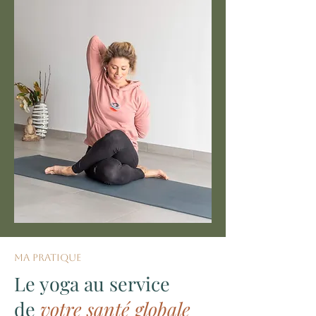
ma pratique
Le yoga au service
de
votre santé globale