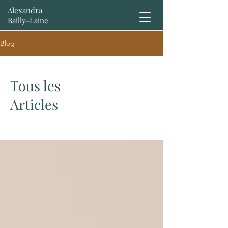
Alexandra
Bailly-Laine
Blog
Tous les
Articles