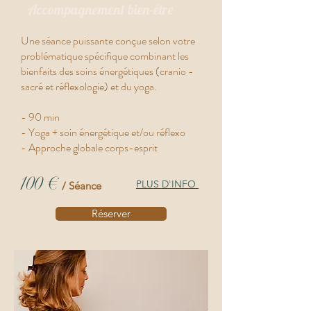
Accompagnement bien-être
Une séance puissante conçue selon votre
problématique spécifique combinant les
bienfaits des soins énergétiques (cranio -
sacré et réflexologie) et du yoga.
- 90 min
- Yoga + soin énergétique et/ou réflexo
- Approche globale corps-esprit
100 €
PLUS D'INFO
/ Séance
Réserver