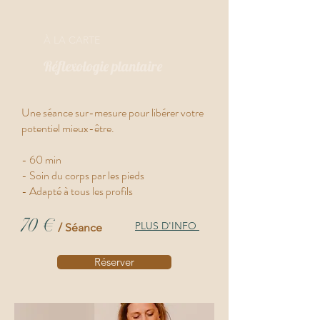
​À LA CARTE
Réflexologie plantaire
Une séance sur-mesure pour libérer votre
potentiel mieux-être.
- 60 min
- Soin du corps par les pieds
- Adapté à tous les profils
70 €
PLUS D'INFO
/ Séance
Réserver