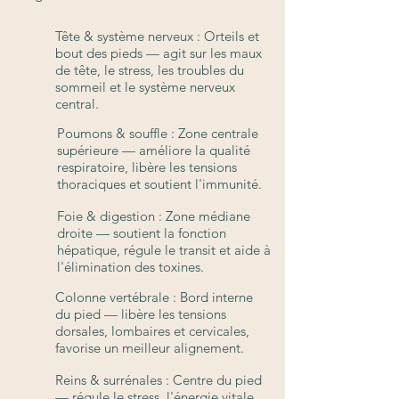
Tête & système nerveux : Orteils et
bout des pieds — agit sur les maux
de tête, le stress, les troubles du
sommeil et le système nerveux
central.
Poumons & souffle : Zone centrale
supérieure — améliore la qualité
respiratoire, libère les tensions
thoraciques et soutient l'immunité.
Foie & digestion : Zone médiane
droite — soutient la fonction
hépatique, régule le transit et aide à
l'élimination des toxines.​
Colonne vertébrale : Bord interne
du pied — libère les tensions
dorsales, lombaires et cervicales,
favorise un meilleur alignement.
Reins & surrénales : Centre du pied
— régule le stress, l'énergie vitale