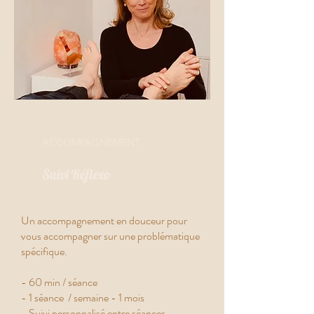
ACCOMPAGNEMENT
Suivi Réflexo
Un accompagnement en douceur pour
vous accompagner sur une problématique
spécifique.
- 60 min / séance
- 1 séance / semaine - 1 mois
- Suivi personnalisé entre séances