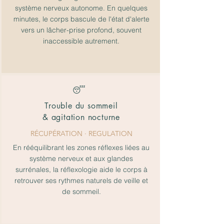
système nerveux autonome. En quelques
minutes, le corps bascule de l'état d'alerte
vers un lâcher-prise profond, souvent
inaccessible autrement.
😴
Trouble du sommeil
& agitation nocturne
RÉCUPÉRATION
· REGULATION
En rééquilibrant les zones réflexes liées au
système nerveux et aux glandes
surrénales, la réflexologie aide le corps à
retrouver ses rythmes naturels de veille et
de sommeil.