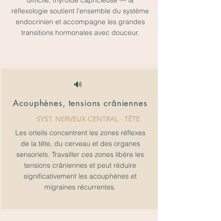
difficile, thyroïde capricieuse — la
réflexologie soutient l'ensemble du système
endocrinien et accompagne les grandes
transitions hormonales avec douceur.
🔊
Acouphènes, tensions crâniennes
SYST. NERVEUX CENTRAL · TÊTE
Les orteils concentrent les zones réflexes
de la tête, du cerveau et des organes
sensoriels. Travailler ces zones libère les
tensions crâniennes et peut réduire
significativement les acouphènes et
migraines récurrentes.